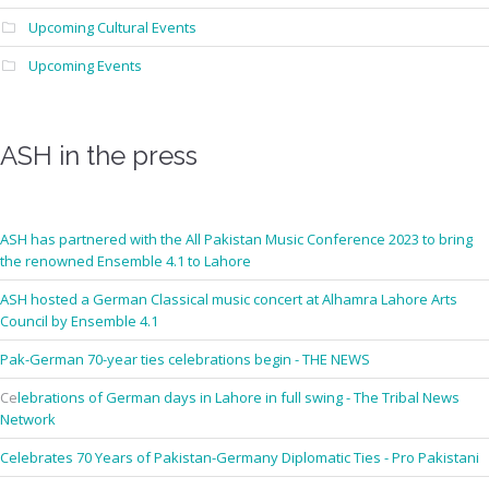
Upcoming Cultural Events
Upcoming Events
ASH in the press
ASH has partnered with the All Pakistan Music Conference 2023 to bring
the renowned Ensemble 4.1 to Lahore
ASH hosted a German Classical music concert at Alhamra Lahore Arts
Council by Ensemble 4.1
Pak-German 70-year ties celebrations begin - THE NEWS
Ce
lebrations of German days in Lahore in full swing - The Tribal News
Network
Celebrates 70 Years of Pakistan-Germany Diplomatic Ties - Pro Pakistani